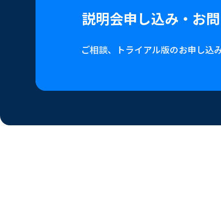
説明会申し込み・
お問
ご相談、トライアル版の
お申し込