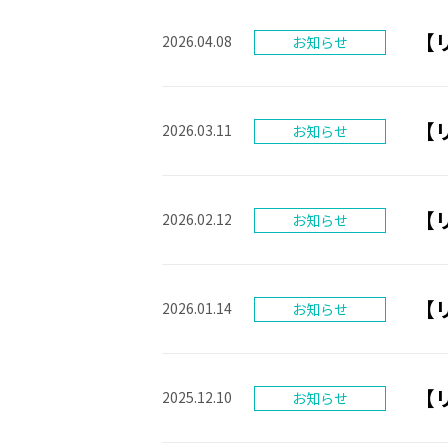
【
2026.04.08
【
2026.03.11
【
2026.02.12
【
2026.01.14
【
2025.12.10