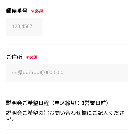
郵便番号
＊必須
ご住所
＊必須
説明会ご希望日程（申込締切：3営業日前）
説明会ご希望の旨お問い合わせ欄にご記入くださ
い。