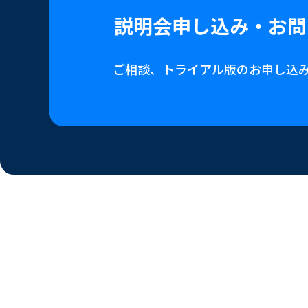
説明会申し込み・
お問
ご相談、トライアル版の
お申し込