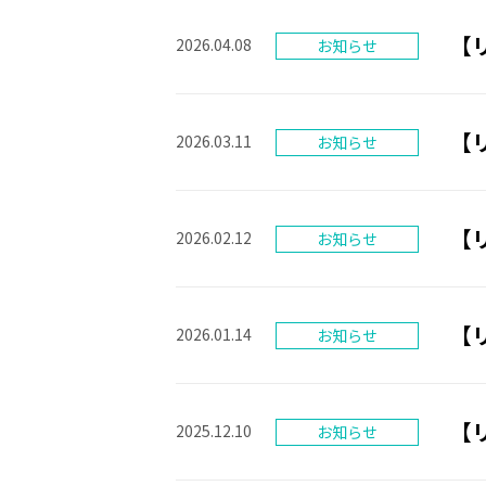
【
2026.04.08
【
2026.03.11
【
2026.02.12
【
2026.01.14
【
2025.12.10