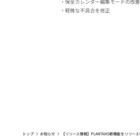
・保全カレンダー編集モードの改善
・軽微な不具合を修正
トップ
お知らせ
【リリース情報】PLANTAXIS新機能をリリー