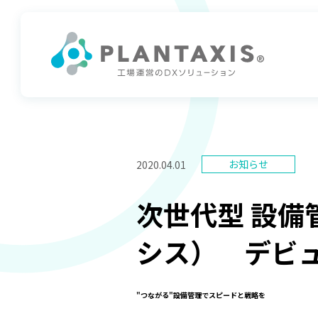
2020.04.01
次世代型 設備管
シス） デビ
"つながる"設備管理でスピードと戦略を