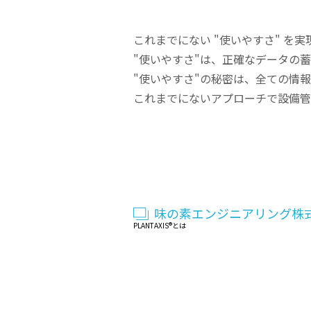
これまでにない "使いやすさ" を実現
"使いやすさ"は、正確なデータの
"使いやすさ"の秘密は、全ての情
これまでにないアプローチで設備管
味の素エンジニアリング株式
PLANTAXIS®とは