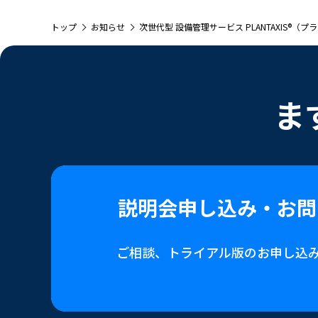
トップ
お知らせ
次世代型 設備管理サービス PLANTAXIS®（
ま
説明会申し込み・
お問
ご相談、トライアル版の
お申し込