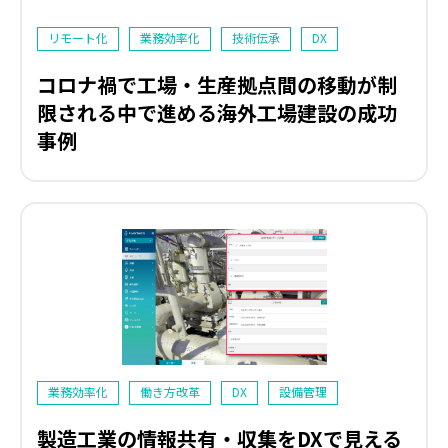
リモート化
業務効率化
技術伝承
DX
コロナ禍で工場・生産拠点間の移動が制
限される中で進める海外工場建設の成功
事例
業務効率化
働き方改革
DX
設備管理
製造工業の情報共有・収集をDXで見える